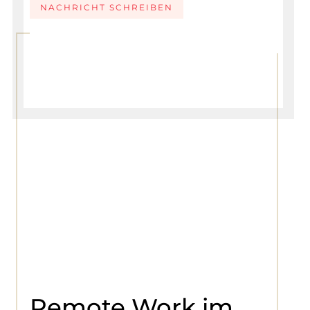
NACHRICHT SCHREIBEN
Remote Work im