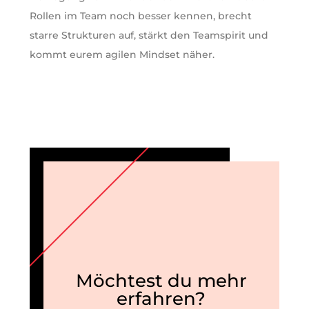
Rollen im Team noch besser kennen, brecht
starre Strukturen auf, stärkt den Teamspirit und
kommt eurem agilen Mindset näher.
Möchtest du mehr
erfahren?